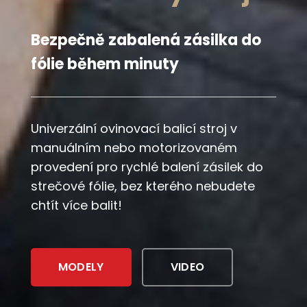
Bezpečně zabalená zásilka do
fólie během minuty
Univerzální ovinovací balicí stroj v
manuálním nebo motorizovaném
provedení pro rychlé balení zásilek do
strečové fólie, bez kterého nebudete
chtít více balit!
MODELY
VIDEO