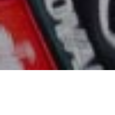
Univerzálny