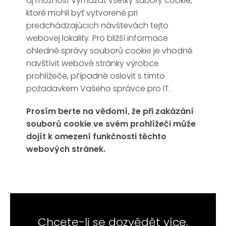
aj možnosť vymazať všetky súbory cookie,
ktoré mohli byť vytvorené pri
predchádzajúcich návštevách tejto
webovej lokality. Pro bližší informace
ohledně správy souborů cookie je vhodné
navštívit webové stránky výrobce
prohlížeče, případně oslovit s tímto
požadavkem Vašeho správce pro IT.
Prosím berte na vědomí, že při zakázání
souborů cookie ve svém prohlížeči může
dojít k omezení funkčnosti těchto
webových stránek.
Chcete-li se dozvědět více,