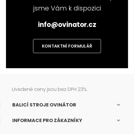
jsme Vám k dispozici
info@ovinator.cz
KONTAKTNÍ FORMULÁŘ
Uvedené ceny jsou bez DPH 23%.
BALICÍ STROJE OVINÁTOR
INFORMACE PRO ZÁKAZNÍKY