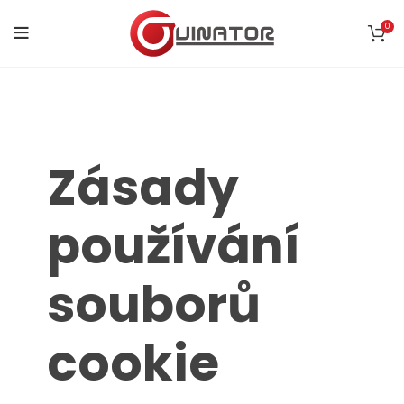
0
Zásady
používání
souborů
cookie